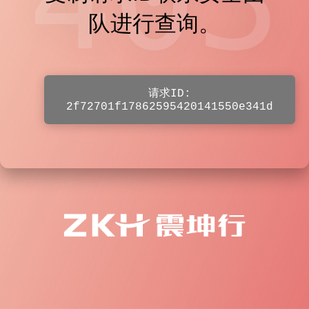
403
队进行查询。
请求ID:
2f72701f17862595420141550e341d